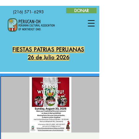
DONAR
(216) 571- 6293
FIESTAS PATRIAS PERUANAS
26 de Julio 2026